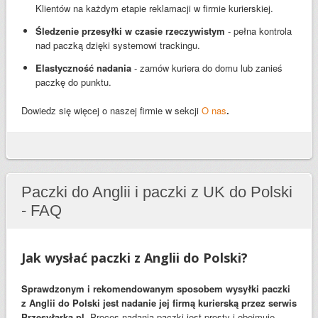
Klientów na każdym etapie reklamacji w firmie kurierskiej.
Śledzenie przesyłki w czasie rzeczywistym
- pełna kontrola
nad paczką dzięki systemowi trackingu.
Elastyczność nadania
- zamów kuriera do domu lub zanieś
paczkę do punktu.
Dowiedz się więcej o naszej firmie w sekcji
O nas
.
Paczki do Anglii i paczki z UK do Polski
- FAQ
Jak wysłać paczki z Anglii do Polski?
Sprawdzonym i rekomendowanym sposobem wysyłki paczki
z Anglii do Polski jest nadanie jej firmą kurierską przez serwis
Przesyłarka.pl.
Proces nadania paczki jest prosty i obejmuje