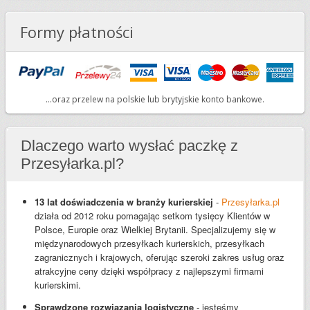
Formy płatności
...oraz przelew na polskie lub brytyjskie konto bankowe.
Dlaczego warto wysłać paczkę z
Przesyłarka.pl?
13 lat doświadczenia w branży kurierskiej
-
Przesyłarka.pl
działa od 2012 roku pomagając setkom tysięcy Klientów w
Polsce, Europie oraz Wielkiej Brytanii. Specjalizujemy się w
międzynarodowych przesyłkach kurierskich, przesyłkach
zagranicznych i krajowych, oferując szeroki zakres usług oraz
atrakcyjne ceny dzięki współpracy z najlepszymi firmami
kurierskimi.
Sprawdzone rozwiązania logistyczne
- jesteśmy