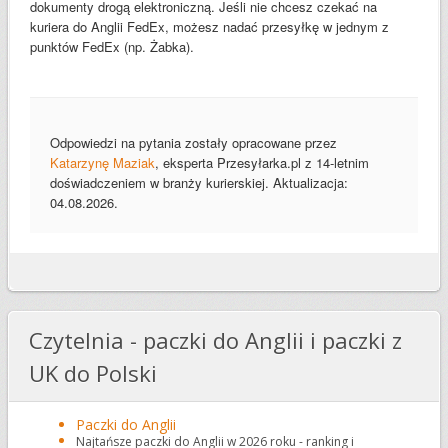
dokumenty drogą elektroniczną. Jeśli nie chcesz czekać na
kuriera do Anglii FedEx, możesz nadać przesyłkę w jednym z
punktów FedEx (np. Żabka).
Odpowiedzi na pytania zostały opracowane przez
Katarzynę Maziak
, eksperta Przesyłarka.pl z 14-letnim
doświadczeniem w branży kurierskiej. Aktualizacja:
04.08.2026.
Czytelnia - paczki do Anglii i paczki z
UK do Polski
Paczki do Anglii
Najtańsze paczki do Anglii w 2026 roku - ranking i