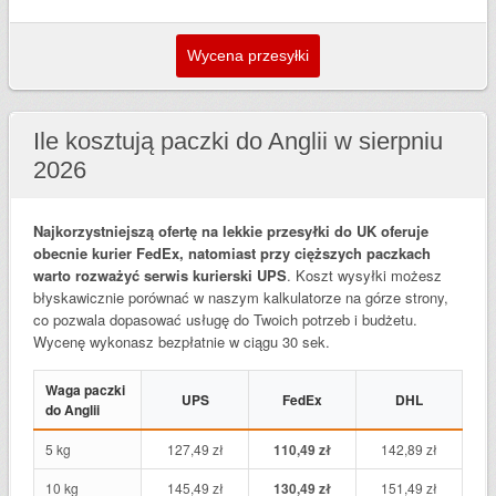
Ile kosztują paczki do Anglii w sierpniu
2026
Najkorzystniejszą ofertę na lekkie przesyłki do UK oferuje
obecnie kurier FedEx, natomiast przy cięższych paczkach
warto rozważyć serwis kurierski UPS
. Koszt wysyłki możesz
błyskawicznie porównać w naszym kalkulatorze na górze strony,
co pozwala dopasować usługę do Twoich potrzeb i budżetu.
Wycenę wykonasz bezpłatnie w ciągu 30 sek.
Waga paczki
UPS
FedEx
DHL
do Anglii
5 kg
127,49 zł
110,49 zł
142,89 zł
10 kg
145,49 zł
130,49 zł
151,49 zł