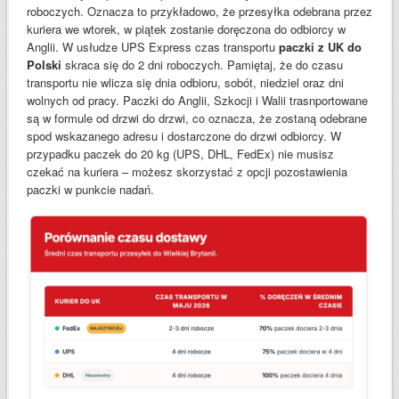
roboczych. Oznacza to przykładowo, że przesyłka odebrana przez
kuriera we wtorek, w piątek zostanie doręczona do odbiorcy w
Anglii. W usłudze UPS Express czas transportu
paczki z UK do
Polski
skraca się do 2 dni roboczych. Pamiętaj, że do czasu
transportu nie wlicza się dnia odbioru, sobót, niedziel oraz dni
wolnych od pracy. Paczki do Anglii, Szkocji i Walii trasnportowane
są w formule od drzwi do drzwi, co oznacza, że zostaną odebrane
spod wskazanego adresu i dostarczone do drzwi odbiorcy. W
przypadku paczek do 20 kg (UPS, DHL, FedEx) nie musisz
czekać na kuriera – możesz skorzystać z opcji pozostawienia
paczki w punkcie nadań.